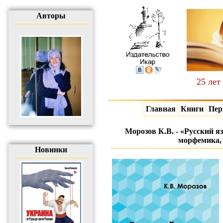
Авторы
25 лет
Главная
Книги
Пер
Морозов К.В. - «Русский 
морфемика,
Новинки