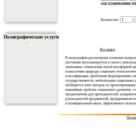
для установления де
Количество:
Полиграфические услуги
Все книги
В монографии рассмотрены основные вопросы
постоянно актуализируется в связи с револ
экономики, становления новой ноосферной ц
осмыслению природы социально-технологичес
классификации, проблемам формирования соц
государственности, мобилизации социальных 
обобщается опыт авторов по проектированию
важнейших проблем социального развития, го
предназначена для преподавателей, аспиранто
руководителей предприятий, предпринимателе
и муниципальной науки, эффективного использ
Полит