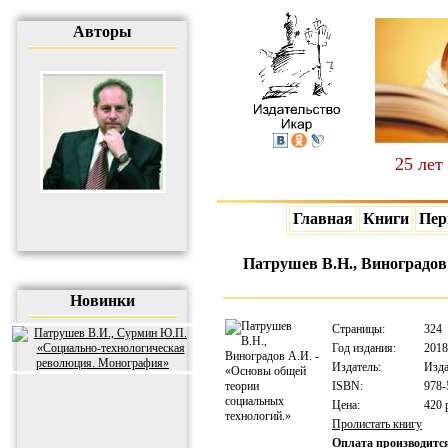
Авторы
25 лет
Главная
Книги
Пер
Патрушев В.Н., Виноградов
Новинки
Страницы:
324
Год издания:
2018
Издатель:
Изд
ISBN:
978-
Цена:
420 
Пролистать книгу
Оплата производитс