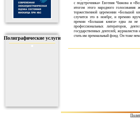
с подстрочника» Евгения Чижова и «В
итогом этого народного голосования 
торжественной церемонии «Большой кн
случится это в ноябре, и премию вру
премии «Большая книга» едва ли не 
профессиональных литераторов, деят
государственных деятелей, журналистов
стать им премиальный фонд. Он тоже нема
Полиграфические услуги
Полит