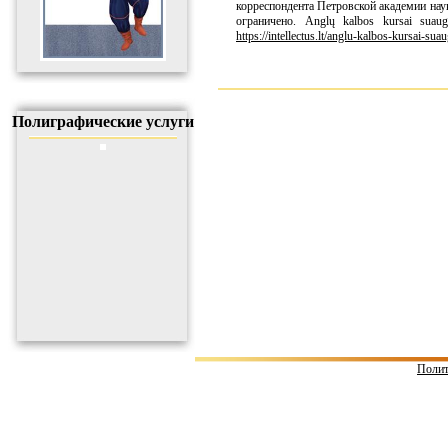
корреспондента Петровской академии наук
ограничено. Anglų kalbos kursai suaug
https://intellectus.lt/anglu-kalbos-kursai-sua
Полиграфические услуги
Полит