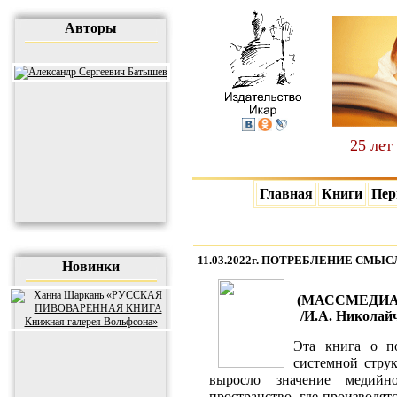
Авторы
25 лет
Главная
Книги
Пер
11.03.2022г. ПОТРЕБЛЕНИЕ СМЫ
Новинки
(МАССМЕДИА
/
И.А. Николайч
Эта книга о п
системной стру
выросло значение медий
пространство, где производят