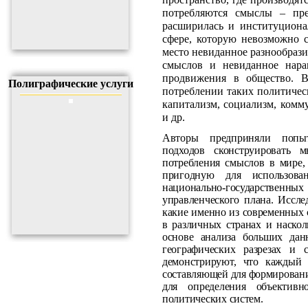
потребляются смыслы – пре
расширилась и институциона
сфере, которую невозможно с
место невиданное разнообраз
смыслов и невиданное нара
продвижения в общество. В
Полиграфические услуги
потреблении таких политическ
капитализм, социализм, комм
и др.
Авторы предприняли попы
подходов сконструировать 
потребления смыслов в мире,
пригодную для использова
национально-государств
управленческого плана. Иссле
какие именно из современных
в различных странах и наско
основе анализа больших дан
географических разрезах и
демонстрируют, что каждый 
составляющей для формировани
для определения объективн
политических систем.