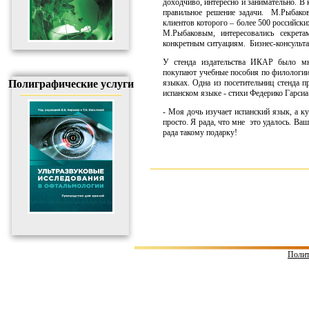
доходчиво, интересно и занимательно. В 
правильное решение задачи. М.Рыбаков 
клиентов которого – более 500 российски
М.Рыбаковым, интересовались секрета
конкретным ситуациям. Бизнес-консультан
У стенда издательства ИКАР было мн
покупают учебные пособия по филологии
Полиграфические услуги
языках. Одна из посетительниц стенда 
испанском языке - стихи Федерико Гарси
- Моя дочь изучает испанский язык, а к
просто. Я рада, что мне это удалось. Ваш
рада такому подарку!
Полит