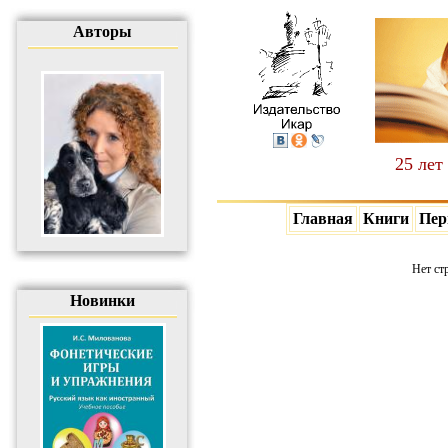
Авторы
25 лет
Главная
Книги
Пер
Нет ст
Новинки