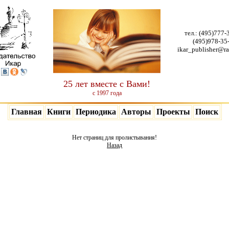
тел.:
(495)777-
(495)978-35
ikar_publisher@ra
25 лет вместе с Вами!
с 1997 года
Главная
Книги
Периодика
Авторы
Проекты
Поиск
Нет страниц для пролистывания!
Назад