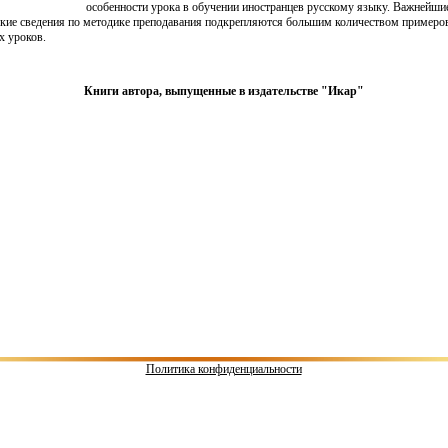
особенности урока в обучении иностранцев русскому языку. Важнейши
ские сведения по методике преподавания подкрепляются большим количеством примеро
х уроков.
Книги автора, выпущенные в издательстве "Икар"
Политика конфиденциальности