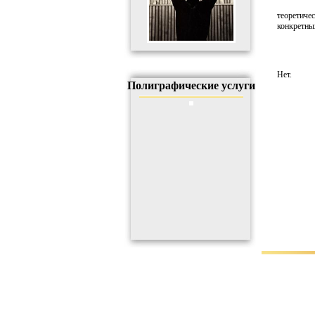
теоретиче
конкретны
Нет.
Полиграфические услуги