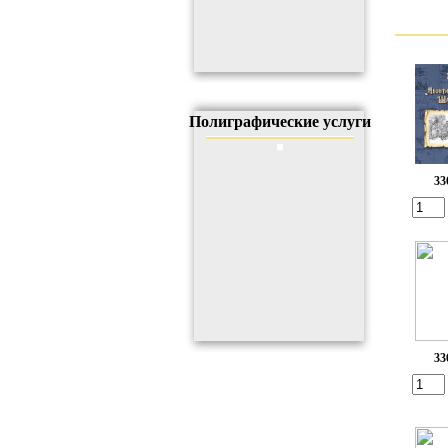
Полиграфические услуги
33
33