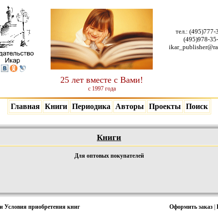
тел.:
(495)777-
(495)978-35
ikar_publisher@ra
25 лет вместе с Вами!
с 1997 года
Главная
Книги
Периодика
Авторы
Проекты
Поиск
Книги
Для оптовых покупателей
ки
Условия приобретения книг
Оформить заказ
|