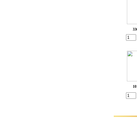
33
10