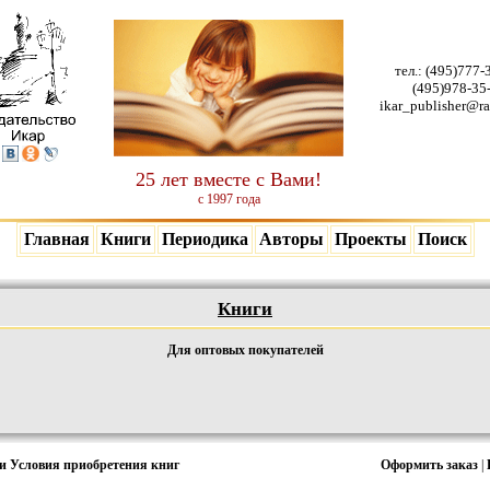
тел.:
(495)777-
(495)978-35
ikar_publisher@ra
25 лет вместе с Вами!
с 1997 года
Главная
Книги
Периодика
Авторы
Проекты
Поиск
Книги
Для оптовых покупателей
ки
Условия приобретения книг
Оформить заказ
|