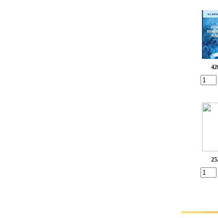
42
25