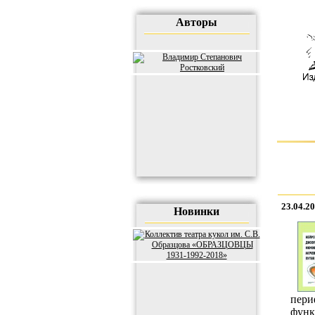
Авторы
23.04.2
Новинки
пери
фун